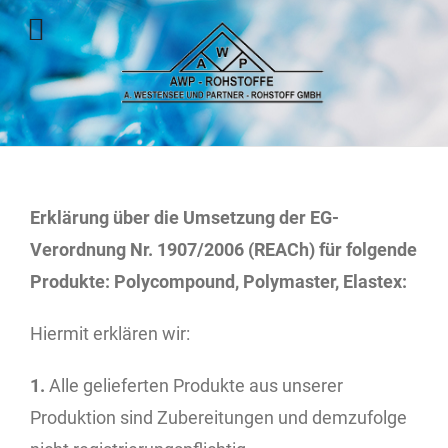
Skip
to
content
Erklärung über die Umsetzung der EG-
Verordnung Nr. 1907/2006 (REACh) für folgende
Produkte: Polycompound, Polymaster, Elastex:
Hiermit erklären wir:
1.
Alle gelieferten Produkte aus unserer
Produktion sind Zubereitungen und demzufolge