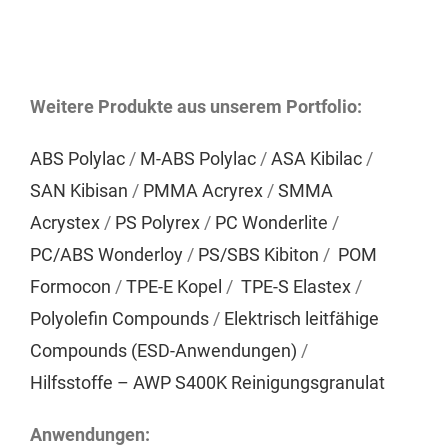
Weitere Produkte aus unserem Portfolio:
ABS Polylac
/
M-ABS Polylac
/
ASA Kibilac
/
SAN Kibisan
/
PMMA Acryrex
/
SMMA
Acrystex
/
PS Polyrex
/
PC Wonderlite
/
PC/ABS Wonderloy
/
PS/SBS Kibiton
/
POM
Formocon
/
TPE-E Kopel
/
TPE-S Elastex
/
Polyolefin Compounds
/
Elektrisch leitfähige
Compounds (ESD-Anwendungen)
/
Hilfsstoffe – AWP S400K Reinigungsgranulat
Anwendungen: