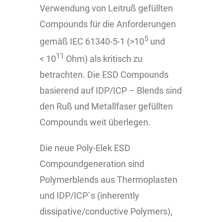
Verwendung von Leitruß gefüllten
Compounds für die Anforderungen
5
gemäß IEC 61340-5-1 (>10
und
11
< 10
Ohm) als kritisch zu
betrachten. Die ESD Compounds
basierend auf IDP/ICP – Blends sind
den Ruß und Metallfaser gefüllten
Compounds weit überlegen.
Die neue Poly-Elek ESD
Compoundgeneration sind
Polymerblends aus Thermoplasten
und IDP/ICP´s (inherently
dissipative/conductive Polymers),