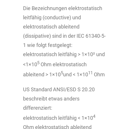
Die Bezeichnungen elektrostatisch
leitfähig (conductive) und
elektrostatisch ableitend
(dissipative) sind in der IEC 61340-5-
1 wie folgt festgelegt:
elektrostatisch leitfähig > 1×10² und
5
<1×10
Ohm elektrostatisch
5
11
ableitend > 1×10
und < 1×10
Ohm
US Standard ANSI/ESD S 20.20
beschreibt etwas anders
differenziert:
4
elektrostatisch leitfähig < 1×10
Ohm elektrostatisch ableitend