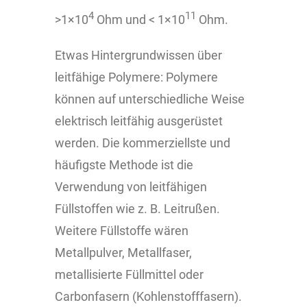
4
11
>1×10
Ohm und < 1×10
Ohm.
Etwas Hintergrundwissen über
leitfähige Polymere: Polymere
können auf unterschiedliche Weise
elektrisch leitfähig ausgerüstet
werden. Die kommerziellste und
häufigste Methode ist die
Verwendung von leitfähigen
Füllstoffen wie z. B. Leitrußen.
Weitere Füllstoffe wären
Metallpulver, Metallfaser,
metallisierte Füllmittel oder
Carbonfasern (Kohlenstofffasern).